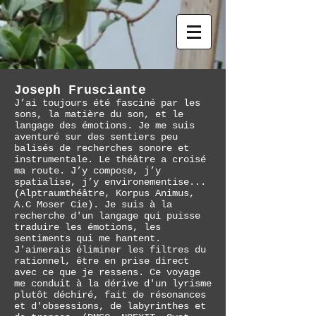
Joseph Frusciante
J’ai toujours été fasciné par les
sons, la matière du son, et le
langage des émotions. Je me suis
aventuré sur des sentiers peu
balisés de recherches sonore et
instrumentale. Le théâtre a croisé
ma route. J’y compose, j’y
spatialise, j’y environementise...
(Alptraumthéâtre, Korpus Animus,
A.C Moser Cie). Je suis à la
recherche d'un langage qui puisse
traduire les émotions, les
sentiments qui me hantent.
J'aimerais éliminer les filtres du
rationnel, être en prise direct
avec ce que je ressens. Ce voyage
me conduit à la dérive d'un lyrisme
plutôt déchiré, fait de résonances
et d'obsessions, de labyrinthes et