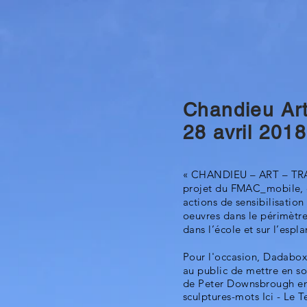
Chandieu Art
28 avril 2018
« CHANDIEU – ART – TRA
projet du FMAC_mobile,
actions de sensibilisation
oeuvres dans le périmètr
dans l’école et sur l’espl
Pour
l'occasion, Dadabo
au public de mettre en so
de
Peter Downsbrough en 
sculptures-mots Ici - Le 